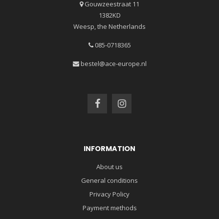
Gouwzeestraat 11
1382KD
Weesp, the Netherlands
085-0718365
bestel@ace-europe.nl
INFORMATION
About us
General conditions
Privacy Policy
Payment methods