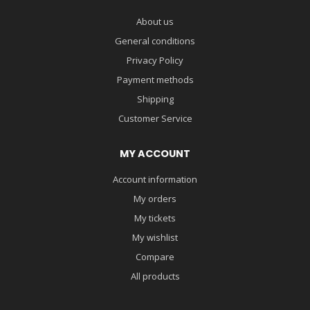
About us
General conditions
Privacy Policy
Payment methods
Shipping
Customer Service
MY ACCOUNT
Account information
My orders
My tickets
My wishlist
Compare
All products