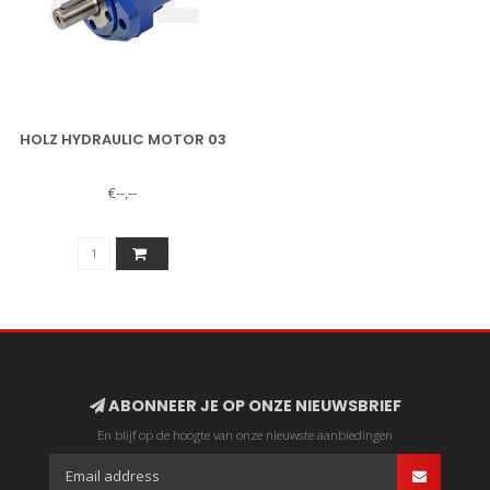
HOLZ HYDRAULIC MOTOR 03
€--,--
ABONNEER JE OP ONZE NIEUWSBRIEF
En blijf op de hoogte van onze nieuwste aanbiedingen