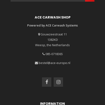
ACE CARWASH SHOP
Powered by ACE Carwash Systems
Gouwzeestraat 11
1382KD
Weesp, the Netherlands
085-0718365
bestel@ace-europe.nl
INFORMATION