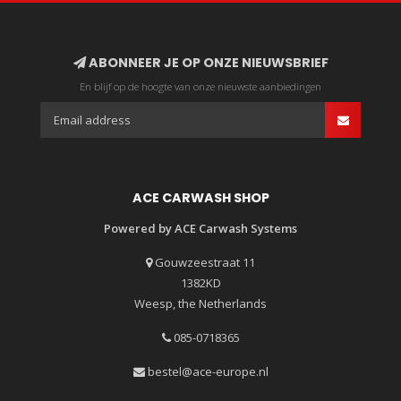
ABONNEER JE OP ONZE NIEUWSBRIEF
En blijf op de hoogte van onze nieuwste aanbiedingen
ACE CARWASH SHOP
Powered by ACE Carwash Systems
Gouwzeestraat 11
1382KD
Weesp, the Netherlands
085-0718365
bestel@ace-europe.nl