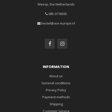
Weesp, the Netherlands
085-0718365
bestel@ace-europe.nl
INFORMATION
About us
General conditions
Privacy Policy
Payment methods
Shipping
Customer Service