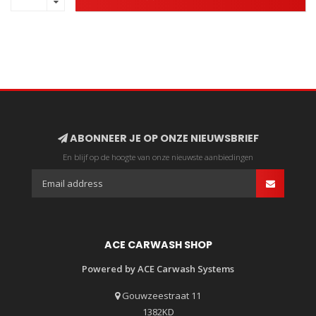
ABONNEER JE OP ONZE NIEUWSBRIEF
En blijf op de hoogte van onze nieuwste aanbiedingen
ACE CARWASH SHOP
Powered by ACE Carwash Systems
Gouwzeestraat 11
1382KD