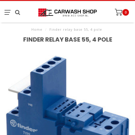
0
Home
/
Finder relay base 55, 4 pole
FINDER RELAY BASE 55, 4 POLE