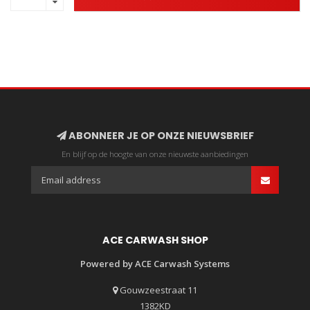
ABONNEER JE OP ONZE NIEUWSBRIEF
En blijf op de hoogte van onze nieuwste aanbiedingen
ACE CARWASH SHOP
Powered by ACE Carwash Systems
Gouwzeestraat 11
1382KD