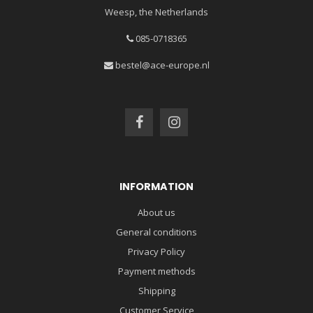
Weesp, the Netherlands
085-0718365
bestel@ace-europe.nl
INFORMATION
About us
General conditions
Privacy Policy
Payment methods
Shipping
Customer Service