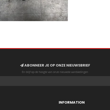
ABONNEER JE OP ONZE NIEUWSBRIEF
En blijf op de hoogte van onze nieuwste aanbiedingen
INFORMATION