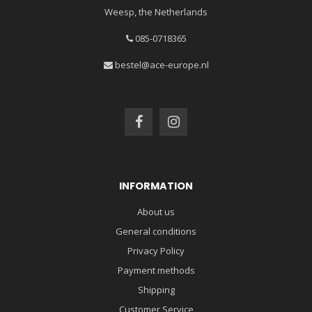
Weesp, the Netherlands
085-0718365
bestel@ace-europe.nl
INFORMATION
About us
General conditions
Privacy Policy
Payment methods
Shipping
Customer Service