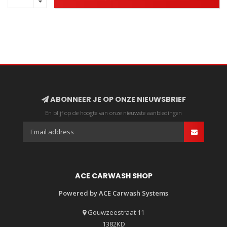
ABONNEER JE OP ONZE NIEUWSBRIEF
En blijf op de hoogte van onze nieuwste aanbiedingen
ACE CARWASH SHOP
Powered by ACE Carwash Systems
Gouwzeestraat 11
1382KD