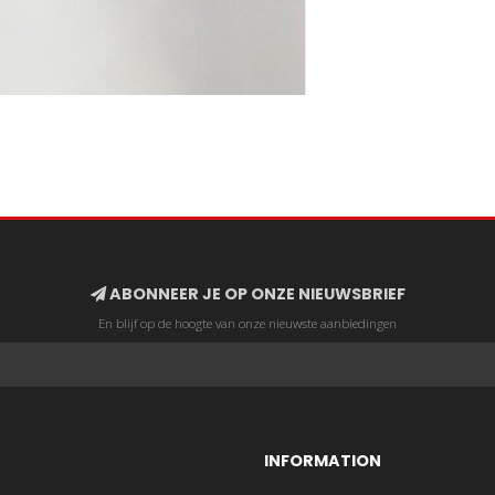
ABONNEER JE OP ONZE NIEUWSBRIEF
En blijf op de hoogte van onze nieuwste aanbiedingen
INFORMATION