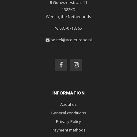
Gouwzeestraat 11
1382KD
Weesp, the Netherlands
085-0718365
bestel@ace-europe.nl
INFORMATION
About us
General conditions
Privacy Policy
Payment methods