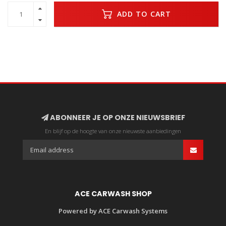
ADD TO CART
ABONNEER JE OP ONZE NIEUWSBRIEF
En blijf op de hoogte van onze nieuwste aanbiedingen
ACE CARWASH SHOP
Powered by ACE Carwash Systems