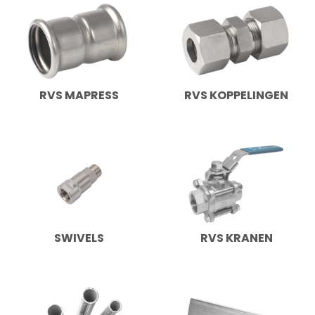
RVS MAPRESS
RVS KOPPELINGEN
SWIVELS
RVS KRANEN