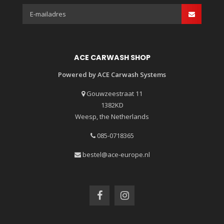
ACE CARWASH SHOP
Powered by ACE Carwash Systems
Gouwzeestraat 11
1382KD
Weesp, the Netherlands
085-0718365
bestel@ace-europe.nl