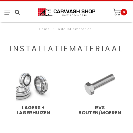
0
Home
/
Installatiemateriaal
INSTALLATIEMATERIAAL
LAGERS +
RVS
LAGERHUIZEN
BOUTEN/MOEREN