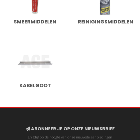
SMEERMIDDELEN
REINIGINGSMIDDELEN
KABELGOOT
ABONNEER JE OP ONZE NIEUWSBRIEF
En blijf op de hoogte van onze nieuwste aanbiedingen