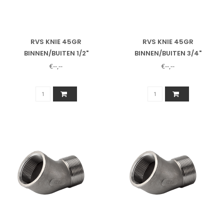
RVS KNIE 45GR
RVS KNIE 45GR
BINNEN/BUITEN 1/2"
BINNEN/BUITEN 3/4"
€--,--
€--,--