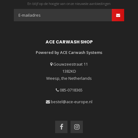
En blijf op de hoogte van onze nieuwste aanbiedingen
ACE CARWASH SHOP
Powered by ACE Carwash Systems
Gouwzeestraat 11
1382KD
Weesp, the Netherlands
085-0718365
bestel@ace-europe.nl