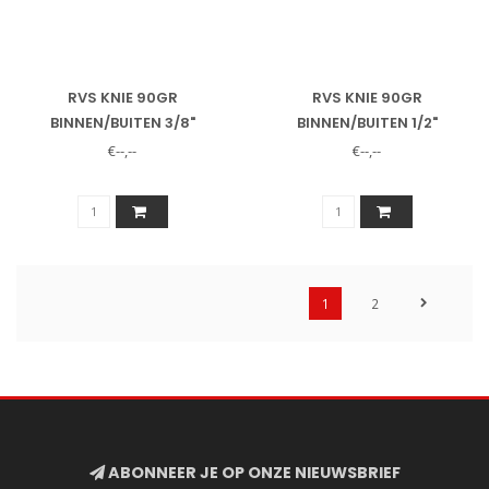
RVS KNIE 90GR
RVS KNIE 90GR
BINNEN/BUITEN 3/8"
BINNEN/BUITEN 1/2"
€--,--
€--,--
1
2
ABONNEER JE OP ONZE NIEUWSBRIEF