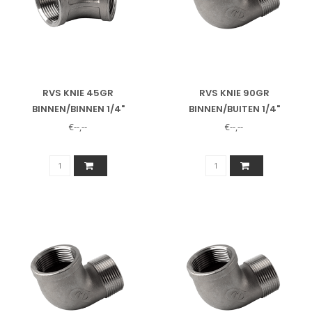
RVS KNIE 45GR
RVS KNIE 90GR
BINNEN/BINNEN 1/4"
BINNEN/BUITEN 1/4"
€--,--
€--,--