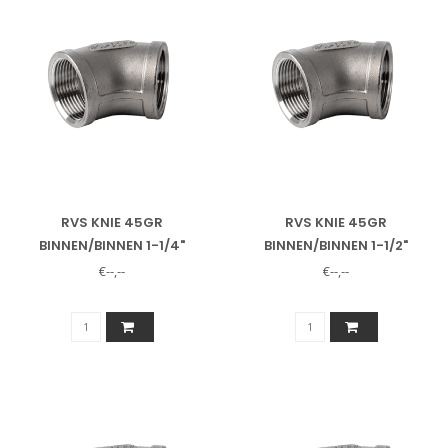
RVS KNIE 45GR
RVS KNIE 45GR
BINNEN/BINNEN 1-1/4"
BINNEN/BINNEN 1-1/2"
€--,--
€--,--