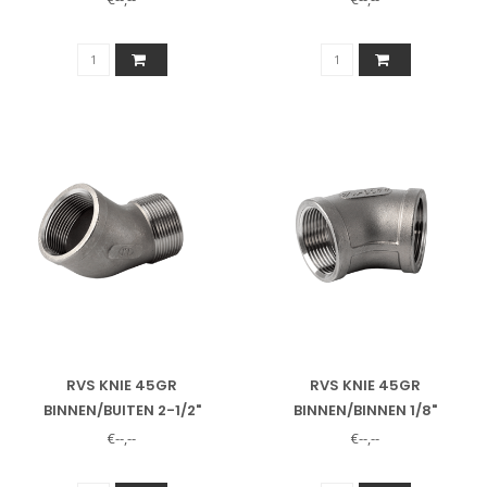
RVS KNIE 45GR
RVS KNIE 45GR
BINNEN/BUITEN 2-1/2"
BINNEN/BINNEN 1/8"
€--,--
€--,--