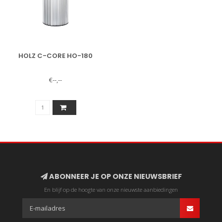
HOLZ C-CORE HO-180
€--,--
ABONNEER JE OP ONZE NIEUWSBRIEF
En blijf op de hoogte van onze nieuwste aanbiedingen