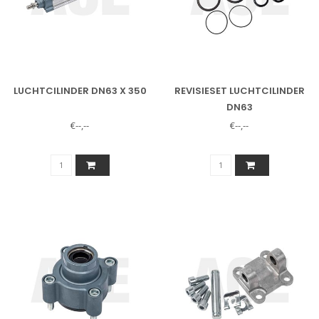
LUCHTCILINDER DN63 X 350
REVISIESET LUCHTCILINDER
DN63
€--,--
€--,--