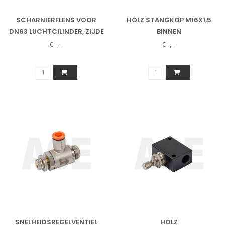
SCHARNIERFLENS VOOR
HOLZ STANGKOP M16X1,5
DN63 LUCHTCILINDER, ZIJDE
BINNEN
ZONDER PEN
€--,--
€--,--
SNELHEIDSREGELVENTIEL
HOLZ