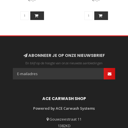
ABONNEER JE OP ONZE NIEUWSBRIEF
En blijf op de hoogte van onze nieuwste aanbiedingen
ACE CARWASH SHOP
Powered by ACE Carwash Systems
Gouwzeestraat 11
1382KD