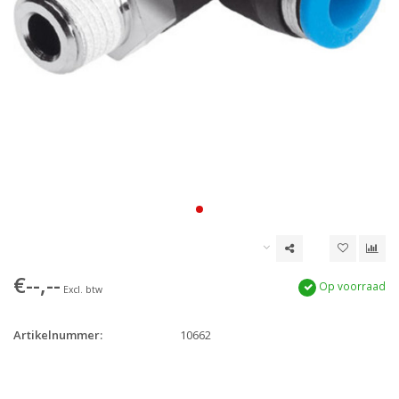
€--,--
Op voorraad
Excl. btw
Artikelnummer:
10662