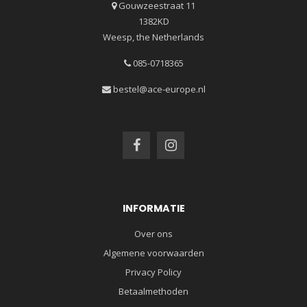
Gouwzeestraat 11
1382KD
Weesp, the Netherlands
085-0718365
bestel@ace-europe.nl
INFORMATIE
Over ons
Algemene voorwaarden
Privacy Policy
Betaalmethoden