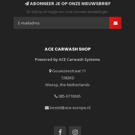
ABONNEER JE OP ONZE NIEUWSBRIEF
En blijf op de hoogte van onze nieuwste aanbiedingen
ACE CARWASH SHOP
Powered by ACE Carwash Systems
Gouwzeestraat 11
1382KD
Weesp, the Netherlands
085-0718365
bestel@ace-europe.nl