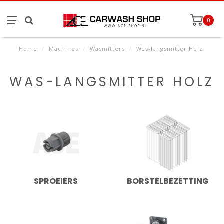
0
Home
/
Machines
/
Wasmitters
/
Was-langsmitter Holz
WAS-LANGSMITTER HOLZ
SPROEIERS
BORSTELBEZETTING