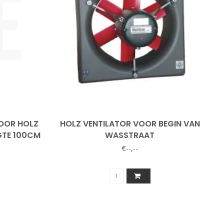
OOR HOLZ
HOLZ VENTILATOR VOOR BEGIN VAN
GTE 100CM
WASSTRAAT
€--,--