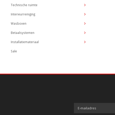
Technische ruimte
Interieurreiniging
Wasboxen
Betaalsystemen
Installatiemateriaal
Sale