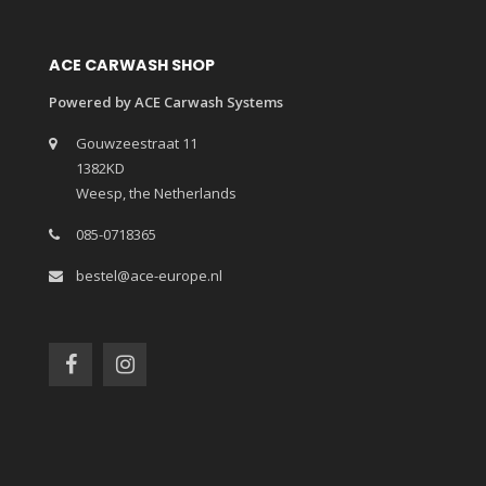
ACE CARWASH SHOP
Powered by ACE Carwash Systems
Gouwzeestraat 11
1382KD
Weesp, the Netherlands
085-0718365
bestel@ace-europe.nl