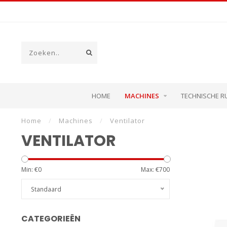
HOME
MACHINES
TECHNISCHE R
Home
/
Machines
/
Ventilator
VENTILATOR
Min: €
0
Max: €
700
Standaard
CATEGORIEËN