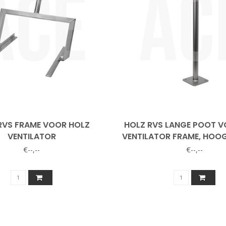
RVS FRAME VOOR HOLZ
HOLZ RVS LANGE POOT V
VENTILATOR
VENTILATOR FRAME, HOO
€--,--
€--,--