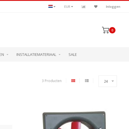
EUR
Inloggen
0
EN
INSTALLATIEMATERIAAL
SALE
3 Producten
24