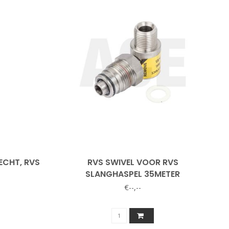
RECHT, RVS
RVS SWIVEL VOOR RVS
SLANGHASPEL 35METER
€--,--