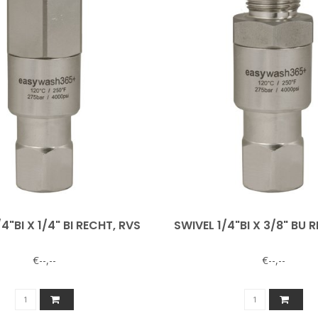
4"BI X 1/4" BI RECHT, RVS
SWIVEL 1/4"BI X 3/8" BU 
€--,--
€--,--