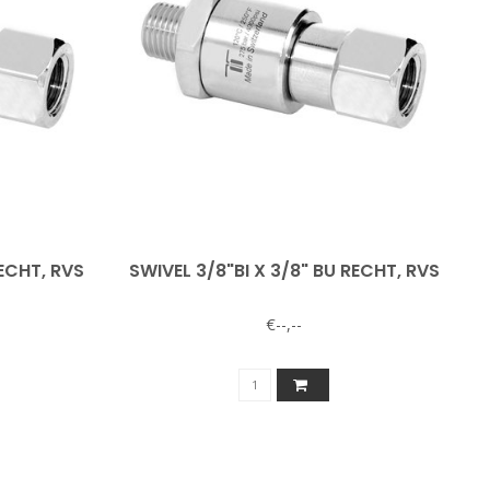
RECHT, RVS
SWIVEL 3/8"BI X 3/8" BU RECHT, RVS
€--,--