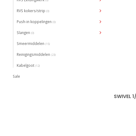
(0)
RVS kokers/strip
(0)
Push-in koppelingen
(0)
Slangen
(0)
Smeermiddelen
(15)
Reinigingsmiddelen
(23)
Kabelgoot
(12)
Sale
SWIVEL 1/