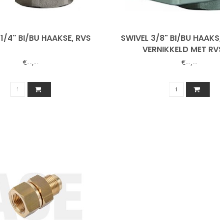
1/4" BI/BU HAAKSE, RVS
SWIVEL 3/8" BI/BU HAAKS
VERNIKKELD MET RV
€--,--
€--,--