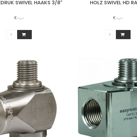
DRUK SWIVEL HAAKS 3/8"
HOLZ SWIVEL HD R
€--,--
€--,--