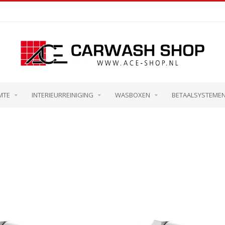
MTE
INTERIEURREINIGING
WASBOXEN
BETAALSYSTEME