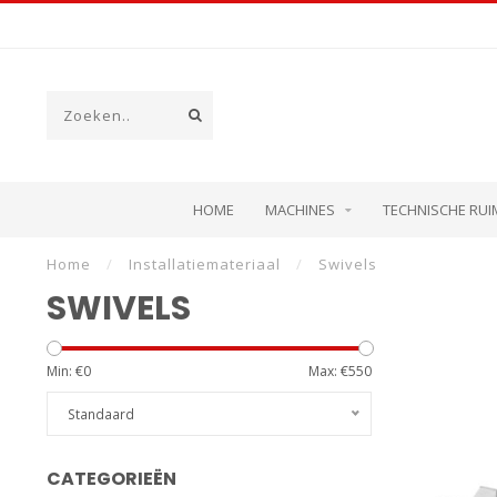
HOME
MACHINES
TECHNISCHE RUI
Home
/
Installatiemateriaal
/
Swivels
SWIVELS
Min: €
0
Max: €
550
Standaard
CATEGORIEËN