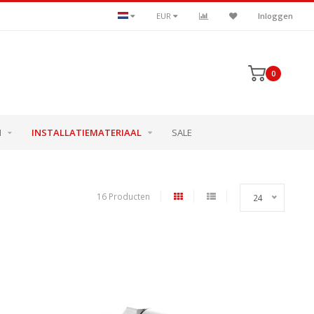
EUR
Inloggen
0
N
INSTALLATIEMATERIAAL
SALE
16 Producten
24