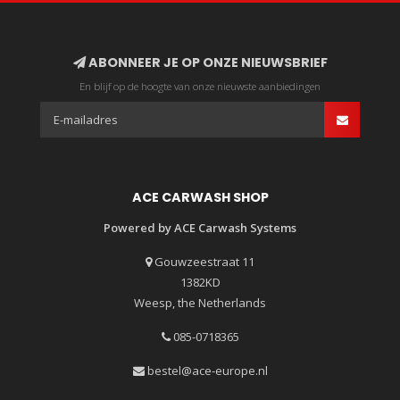
ABONNEER JE OP ONZE NIEUWSBRIEF
En blijf op de hoogte van onze nieuwste aanbiedingen
ACE CARWASH SHOP
Powered by ACE Carwash Systems
Gouwzeestraat 11
1382KD
Weesp, the Netherlands
085-0718365
bestel@ace-europe.nl