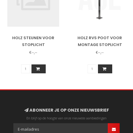
HOLZ STEUNEN VOOR
HOLZ RVS POOT VOOR
STOPLICHT
MONTAGE STOPLICHT
€--,--
€--,--
ABONNEER JE OP ONZE NIEUWSBRIEF
En blijf op de hoogte van onze nieuwste aanbiedingen