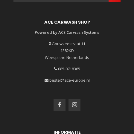
ACE CARWASH SHOP
Powered by ACE Carwash Systems
Gouwzeestraat 11
1382KD
Weesp, the Netherlands
085-0718365
bestel@ace-europe.nl
INFORMATIE