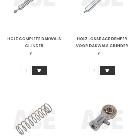
HOLZ COMPLETE DAKWALS
HOLZ LOSSE ACE DEMPER
CILINDER
VOOR DAKWALS CILINDER
12726
€--,--
€--,--