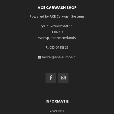
ACE CARWASH SHOP
Powered by ACE Carwash Systems
Gouwzeestraat 11
1382KD
Weesp, the Netherlands
085-0718365
bestel@ace-europe.nl
INFORMATIE
Over ons