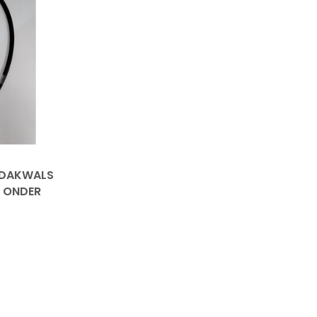
 DAKWALS
 ONDER