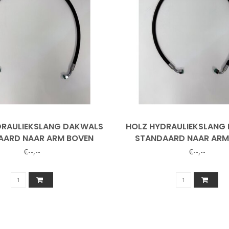
DRAULIEKSLANG DAKWALS
HOLZ HYDRAULIEKSLANG
AARD NAAR ARM BOVEN
STANDAARD NAAR ARM
€--,--
€--,--