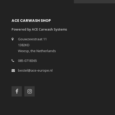
ACE CARWASH SHOP
Powered by ACE Carwash Systems
Gouwzeestraat 11
1382KD
Weesp, the Netherlands
085-0718365
bestel@ace-europe.nl