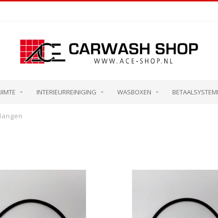
UIMTE
INTERIEURREINIGING
WASBOXEN
BETAALSYSTEM
langen