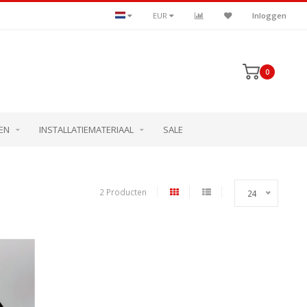
EUR
Inloggen
0
EN
INSTALLATIEMATERIAAL
SALE
2 Producten
24