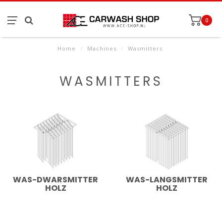
0
Home
/
Machines
/
Wasmitters
WASMITTERS
WAS-DWARSMITTER
WAS-LANGSMITTER
HOLZ
HOLZ