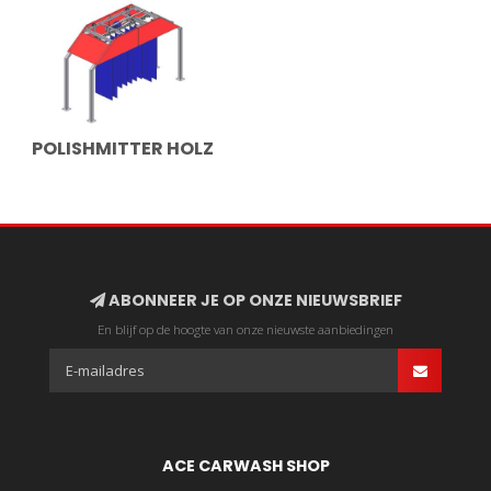
POLISHMITTER HOLZ
ABONNEER JE OP ONZE NIEUWSBRIEF
En blijf op de hoogte van onze nieuwste aanbiedingen
ACE CARWASH SHOP