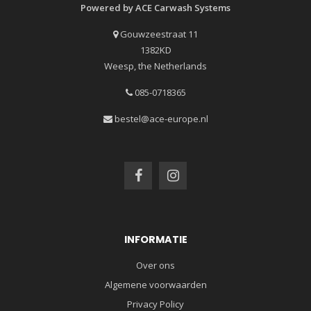
Powered by ACE Carwash Systems
Gouwzeestraat 11
1382KD
Weesp, the Netherlands
085-0718365
bestel@ace-europe.nl
INFORMATIE
Over ons
Algemene voorwaarden
Privacy Policy