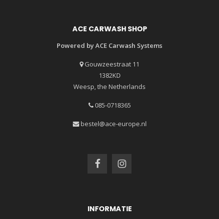
ACE CARWASH SHOP
Powered by ACE Carwash Systems
Gouwzeestraat 11
1382KD
Weesp, the Netherlands
085-0718365
bestel@ace-europe.nl
INFORMATIE