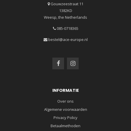
Gouwzeestraat 11
1382KD
Weesp, the Netherlands
085-0718365
bestel@ace-europe.nl
INFORMATIE
Over ons
Algemene voorwaarden
Privacy Policy
Betaalmethoden