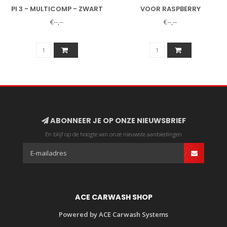
PI 3 - MULTICOMP - ZWART
VOOR RASPBERRY
€--,--
€--,--
ABONNEER JE OP ONZE NIEUWSBRIEF
En blijf op de hoogte van onze nieuwste aanbiedingen
ACE CARWASH SHOP
Powered by ACE Carwash Systems