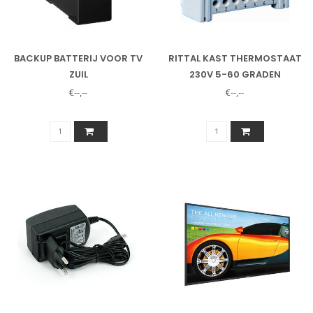
BACKUP BATTERIJ VOOR TV
RITTAL KAST THERMOSTAAT
ZUIL
230V 5-60 GRADEN
€--,--
€--,--