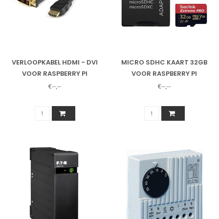
VERLOOPKABEL HDMI - DVI
MICRO SDHC KAART 32GB
VOOR RASPBERRY PI
VOOR RASPBERRY PI
€--,--
€--,--