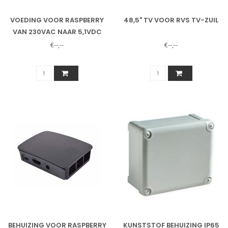
VOEDING VOOR RASPBERRY
48,5" TV VOOR RVS TV-ZUIL
VAN 230VAC NAAR 5,1VDC
€--,--
€--,--
BEHUIZING VOOR RASPBERRY
KUNSTSTOF BEHUIZING IP65