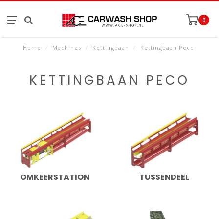
0
Home
/
Machines
/
Kettingbaan
/
Kettingbaan Peco
KETTINGBAAN PECO
OMKEERSTATION
TUSSENDEEL