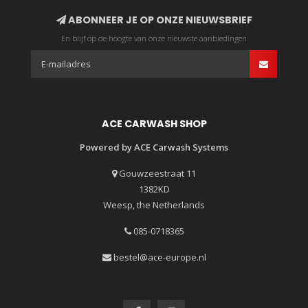
ABONNEER JE OP ONZE NIEUWSBRIEF
En blijf op de hoogte van onze nieuwste aanbiedingen
ACE CARWASH SHOP
Powered by ACE Carwash Systems
Gouwzeestraat 11
1382KD
Weesp, the Netherlands
085-0718365
bestel@ace-europe.nl