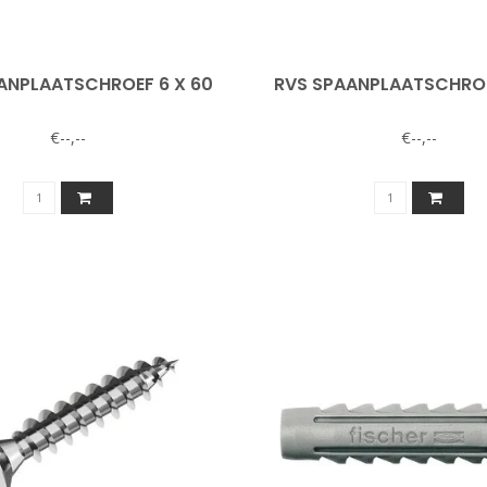
ANPLAATSCHROEF 6 X 60
RVS SPAANPLAATSCHROE
€--,--
€--,--