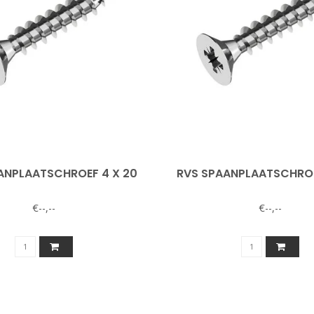
ANPLAATSCHROEF 4 X 20
RVS SPAANPLAATSCHROE
€--,--
€--,--