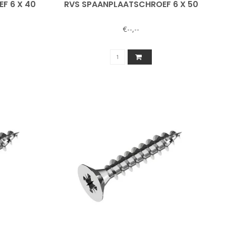
F 6 X 40
RVS SPAANPLAATSCHROEF 6 X 50
€--,--