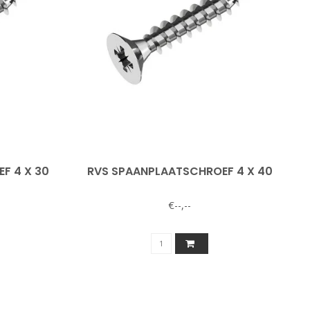
F 4 X 30
RVS SPAANPLAATSCHROEF 4 X 40
€--,--