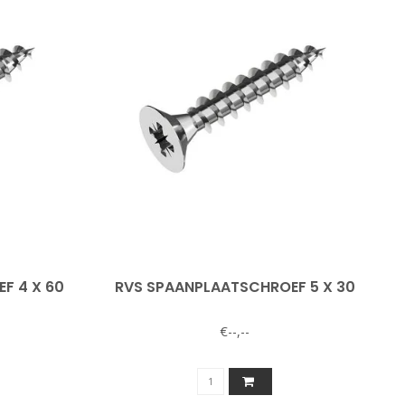
F 4 X 60
RVS SPAANPLAATSCHROEF 5 X 30
€--,--