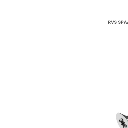
RVS SPA