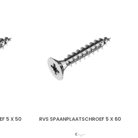
F 5 X 50
RVS SPAANPLAATSCHROEF 5 X 60
€--,--