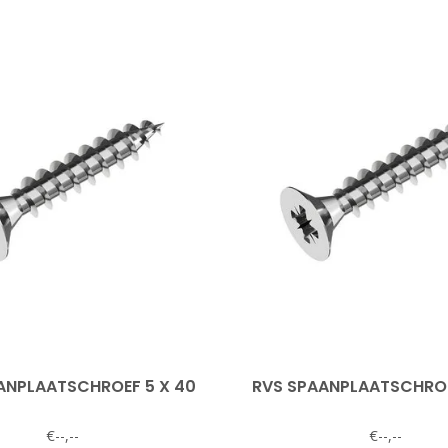
ANPLAATSCHROEF 5 X 40
RVS SPAANPLAATSCHROE
€--,--
€--,--