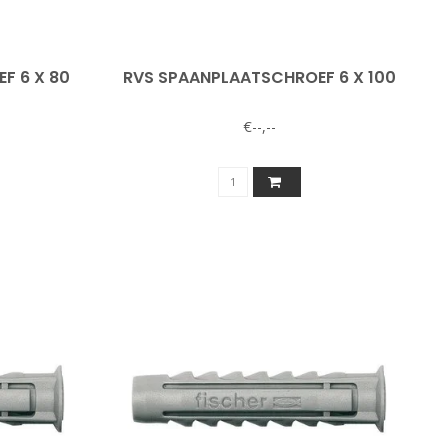
F 6 X 80
RVS SPAANPLAATSCHROEF 6 X 100
€--,--