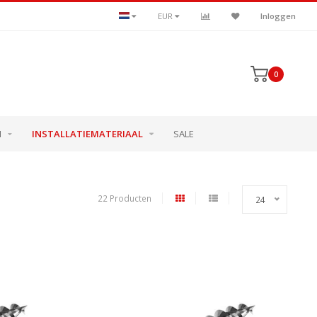
EUR
Inloggen
0
N
INSTALLATIEMATERIAAL
SALE
22 Producten
24