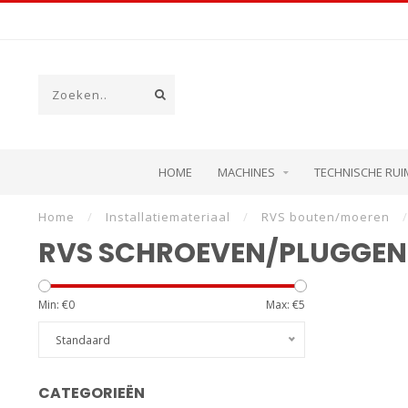
HOME
MACHINES
TECHNISCHE RUI
Home
/
Installatiemateriaal
/
RVS bouten/moeren
/
RVS SCHROEVEN/PLUGGEN
Min: €
0
Max: €
5
Standaard
CATEGORIEËN