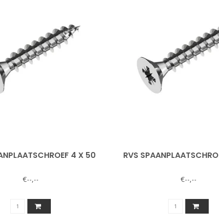
ANPLAATSCHROEF 4 X 50
RVS SPAANPLAATSCHROE
€--,--
€--,--