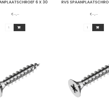
ANPLAATSCHROEF 6 X 30
RVS SPAANPLAATSCHROE
€--,--
€--,--