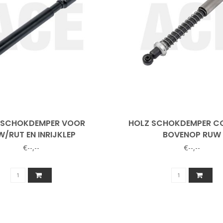
 SCHOKDEMPER VOOR
HOLZ SCHOKDEMPER C
W/RUT EN INRIJKLEP
BOVENOP RUW
€--,--
€--,--