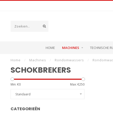
HOME
MACHINES
TECHNISCHE R
Home
/
Machines
/
Rondomwassers
/
Rondomwas
SCHOKBREKERS
Min: €
0
Max: €
250
Standaard
CATEGORIEËN