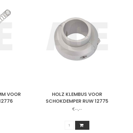
6MM VOOR
HOLZ KLEMBUS VOOR
12776
SCHOKDEMPER RUW 12775
€--,--