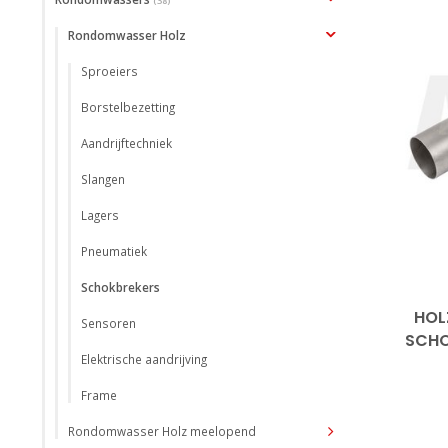
(38)
Rondomwasser Holz
Sproeiers
Borstelbezetting
Aandrijftechniek
Slangen
Lagers
Pneumatiek
Schokbrekers
HOL
Sensoren
SCHO
Elektrische aandrijving
Frame
Rondomwasser Holz meelopend