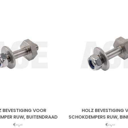
Z BEVESTIGING VOOR
HOLZ BEVESTIGING 
MPER RUW, BUITENDRAAD
SCHOKDEMPERS RUW, BI
€--,--
€--,--