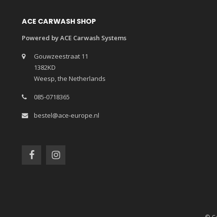
ACE CARWASH SHOP
Powered by ACE Carwash Systems
Gouwzeestraat 11
1382KD
Weesp, the Netherlands
085-0718365
bestel@ace-europe.nl