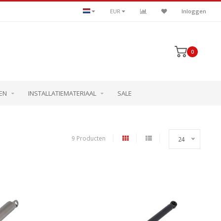
EUR
Inloggen
0
EN
INSTALLATIEMATERIAAL
SALE
9 Producten
24