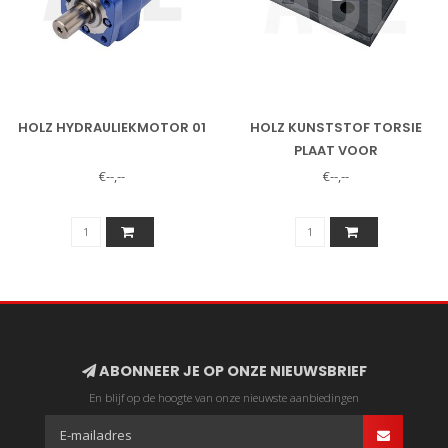
HOLZ HYDRAULIEKMOTOR 01
HOLZ KUNSTSTOF TORSIE
PLAAT VOOR
HYDRAULIEKMOTOR
€--,--
€--,--
ABONNEER JE OP ONZE NIEUWSBRIEF
En blijf op de hoogte van onze nieuwste aanbiedingen