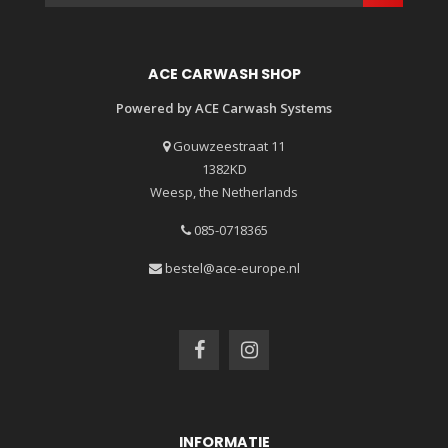
ACE CARWASH SHOP
Powered by ACE Carwash Systems
Gouwzeestraat 11
1382KD
Weesp, the Netherlands
085-0718365
bestel@ace-europe.nl
INFORMATIE