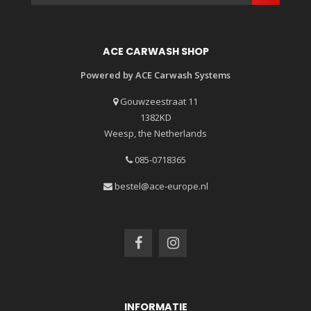
ACE CARWASH SHOP
Powered by ACE Carwash Systems
Gouwzeestraat 11
1382KD
Weesp, the Netherlands
085-0718365
bestel@ace-europe.nl
INFORMATIE