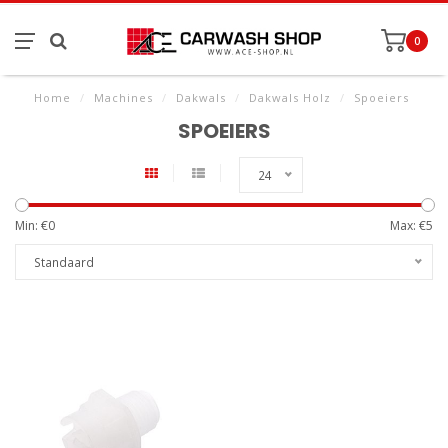
0
Home
/
Machines
/
Dakwals
/
Dakwals Holz
/
Spoeiers
SPOEIERS
24
Min: €
0
Max: €
5
Standaard