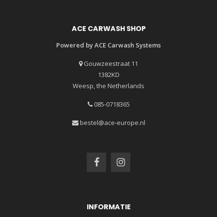
ACE CARWASH SHOP
Powered by ACE Carwash Systems
Gouwzeestraat 11
1382KD
Weesp, the Netherlands
085-0718365
bestel@ace-europe.nl
INFORMATIE