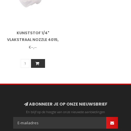
KUNSTSTOF 1/4"
VLAKSTRAAL NOZZLE 4015,
DAKWALS
€--,--
ABONNEER JE OP ONZE NIEUWSBRIEF
En blijf op de hoogte van onze nieuwste aanbiedingen