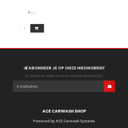
€--,--
ABONNEER JE OP ONZE NIEUWSBRIEF
En blijf op de hoogte van onze nieuwste aanbiedingen
ACE CARWASH SHOP
Powered by ACE Carwash Systems