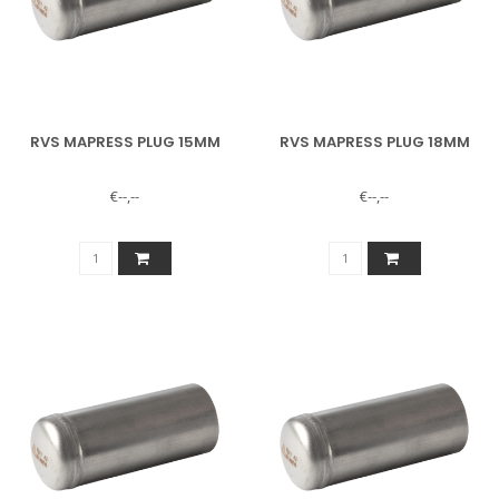
RVS MAPRESS PLUG 15MM
RVS MAPRESS PLUG 18MM
€--,--
€--,--