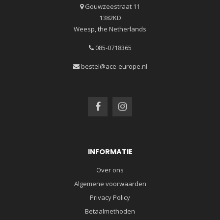
Gouwzeestraat 11
1382KD
Weesp, the Netherlands
085-0718365
bestel@ace-europe.nl
INFORMATIE
Over ons
Algemene voorwaarden
Privacy Policy
Betaalmethoden