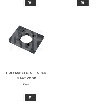
HOLZ KUNSTSTOF TORSIE
PLAAT VOOR
HYDRAULIEKMOTOR
€--,--