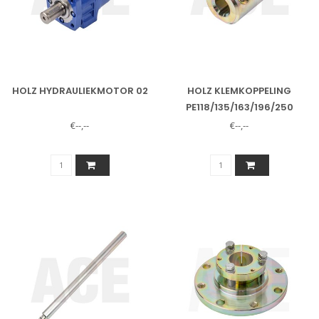
HOLZ HYDRAULIEKMOTOR 02
HOLZ KLEMKOPPELING
PE118/135/163/196/250
€--,--
€--,--