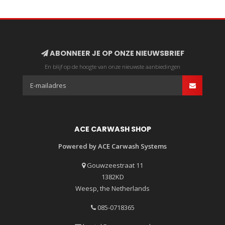
ABONNEER JE OP ONZE NIEUWSBRIEF
En blijf op de hoogte van onze nieuwste aanbiedingen
ACE CARWASH SHOP
Powered by ACE Carwash Systems
Gouwzeestraat 11
1382KD
Weesp, the Netherlands
085-0718365