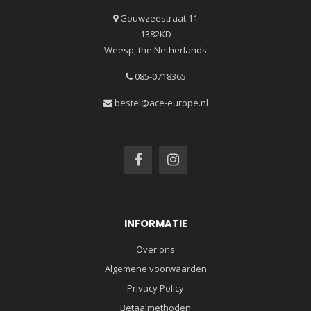
Gouwzeestraat 11
1382KD
Weesp, the Netherlands
085-0718365
bestel@ace-europe.nl
INFORMATIE
Over ons
Algemene voorwaarden
Privacy Policy
Betaalmethoden