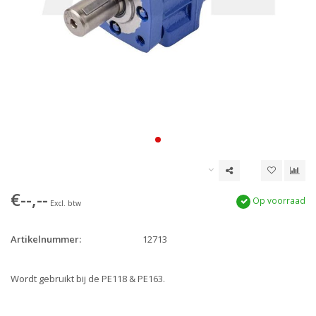
€--,--
Op voorraad
Excl. btw
Artikelnummer:
12713
Wordt gebruikt bij de PE118 & PE163.