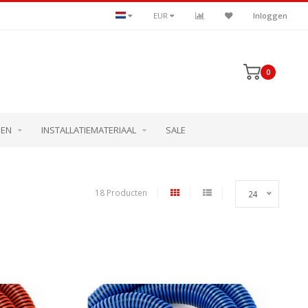
EUR
Inloggen
0
MEN
INSTALLATIEMATERIAAL
SALE
18 Producten
24