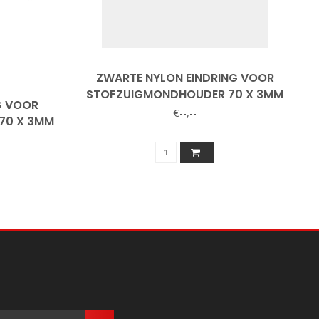
ZWARTE NYLON EINDRING VOOR
STOFZUIGMONDHOUDER 70 X 3MM
G VOOR
€--,--
70 X 3MM