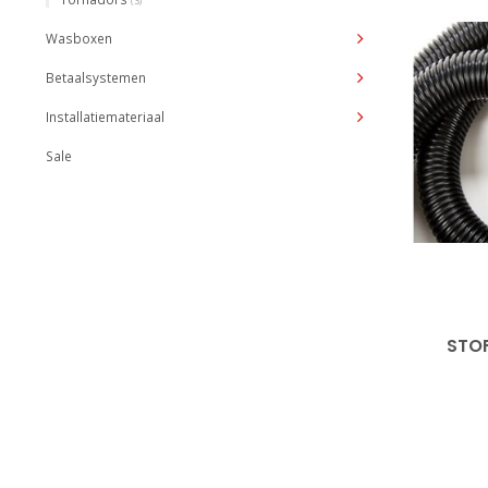
(3)
Wasboxen
Betaalsystemen
Installatiemateriaal
Sale
STO