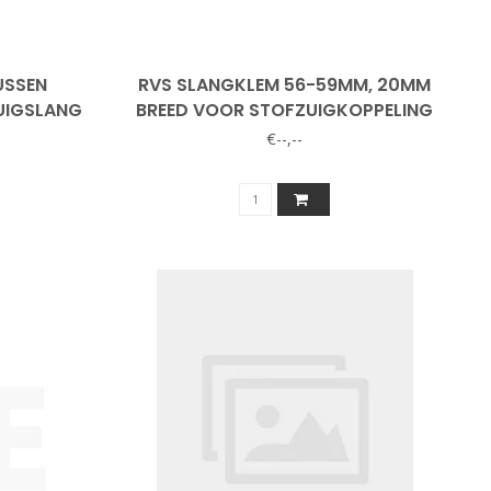
USSEN
RVS SLANGKLEM 56-59MM, 20MM
UIGSLANG
BREED VOOR STOFZUIGKOPPELING
€--,--