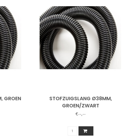
, GROEN
STOFZUIGSLANG Ø38MM,
GROEN/ZWART
€--,--