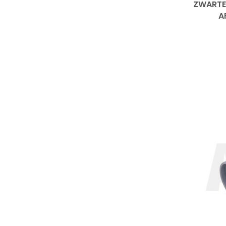
ZWARTE
A