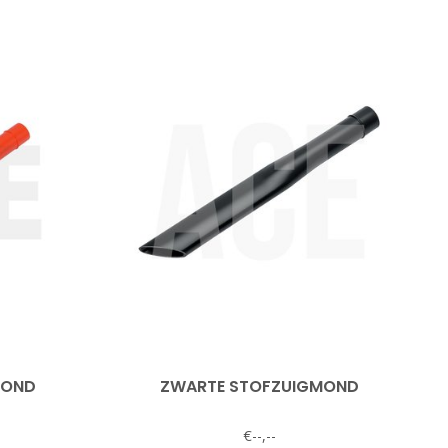
MOND
ZWARTE STOFZUIGMOND
€--,--