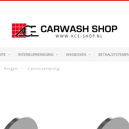
MTE
INTERIEURREINIGING
WASBOXEN
BETAALSYSTEME
Ringen
/
Carrosseriering