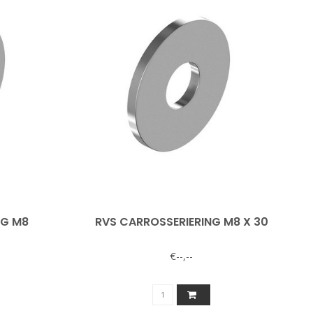
NG M8
RVS CARROSSERIERING M8 X 30
€--,--