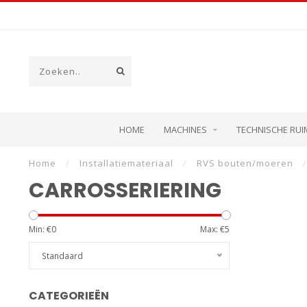
HOME
MACHINES
TECHNISCHE RUI
Home
/
Installatiemateriaal
/
RVS bouten/moeren
/
CARROSSERIERING
Min: €
0
Max: €
5
Standaard
CATEGORIEËN