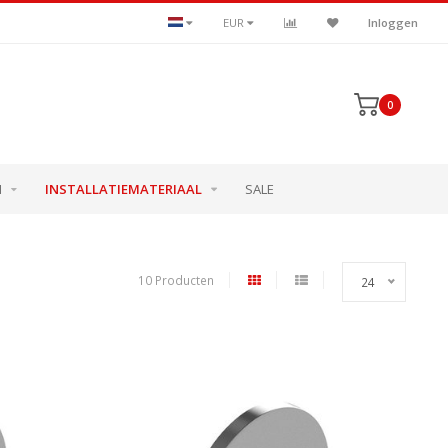
EUR
Inloggen
0
N
INSTALLATIEMATERIAAL
SALE
10 Producten
24