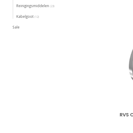
Reinigingsmiddelen
(23)
Kabelgoot
(12)
Sale
RVS 