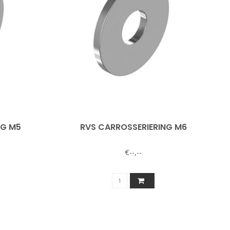
NG M5
RVS CARROSSERIERING M6
€--,--