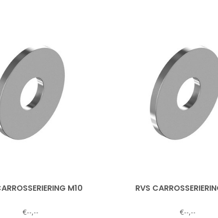
CARROSSERIERING M10
RVS CARROSSERIERIN
€--,--
€--,--