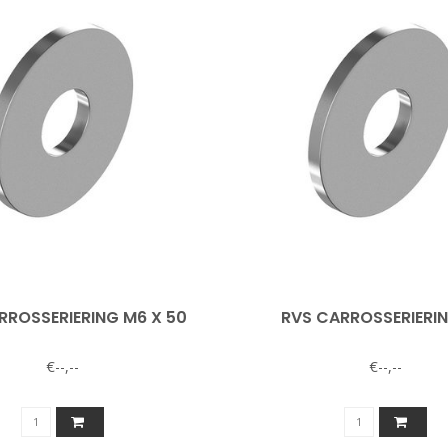
RROSSERIERING M6 X 50
RVS CARROSSERIERI
€--,--
€--,--