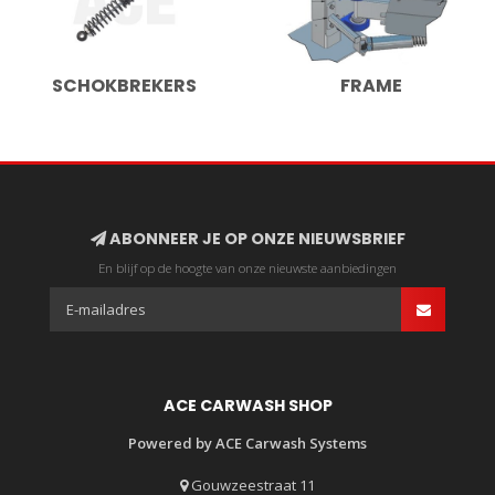
SCHOKBREKERS
FRAME
ABONNEER JE OP ONZE NIEUWSBRIEF
En blijf op de hoogte van onze nieuwste aanbiedingen
ACE CARWASH SHOP
Powered by ACE Carwash Systems
Gouwzeestraat 11