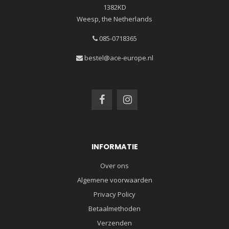
1382KD
Weesp, the Netherlands
085-0718365
bestel@ace-europe.nl
INFORMATIE
Over ons
Algemene voorwaarden
Privacy Policy
Betaalmethoden
Verzenden