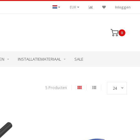
EUR
Inloggen
0
EN
INSTALLATIEMATERIAAL
SALE
5 Producten
24