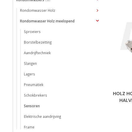
(38)
Rondomwasser Holz
Rondomwasser Holz meelopend
Sproeiers
Borstelbezetting
Aandrijftechniek
Slangen
Lagers
Pneumatiek
HOLZ H
Schokbrekers
HALV
Sensoren
Elektrische aandrijving
Frame