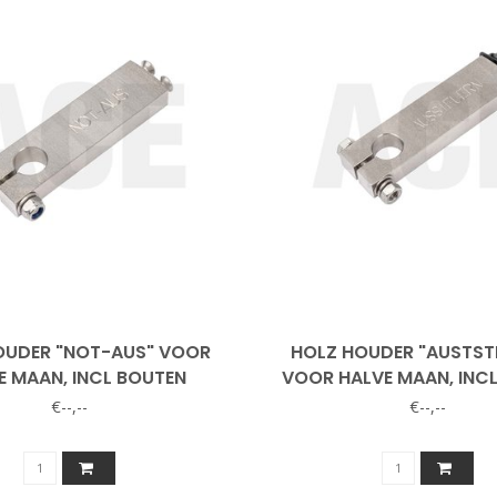
OUDER "NOT-AUS" VOOR
HOLZ HOUDER "AUSTST
E MAAN, INCL BOUTEN
VOOR HALVE MAAN, INC
€--,--
€--,--