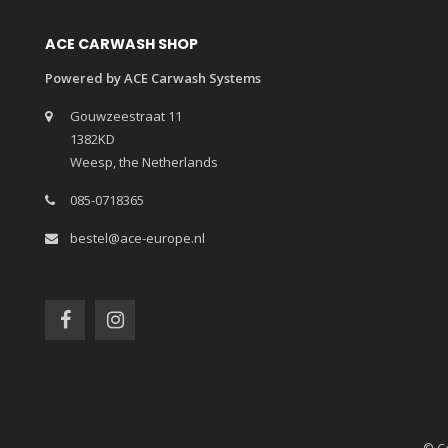
ACE CARWASH SHOP
Powered by ACE Carwash Systems
Gouwzeestraat 11
1382KD
Weesp, the Netherlands
085-0718365
bestel@ace-europe.nl