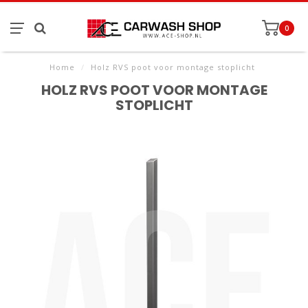
0
Home
/
Holz RVS poot voor montage stoplicht
HOLZ RVS POOT VOOR MONTAGE
STOPLICHT