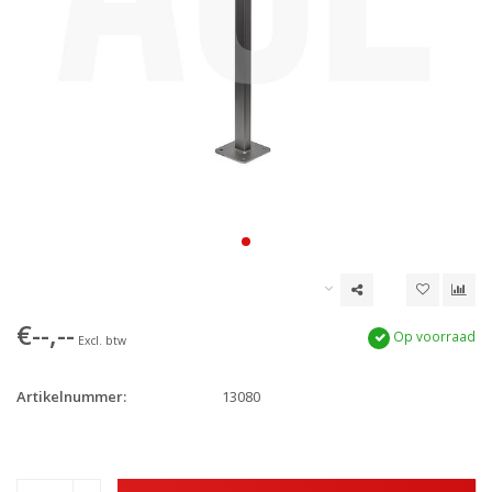
€--,--
Op voorraad
Excl. btw
Artikelnummer:
13080