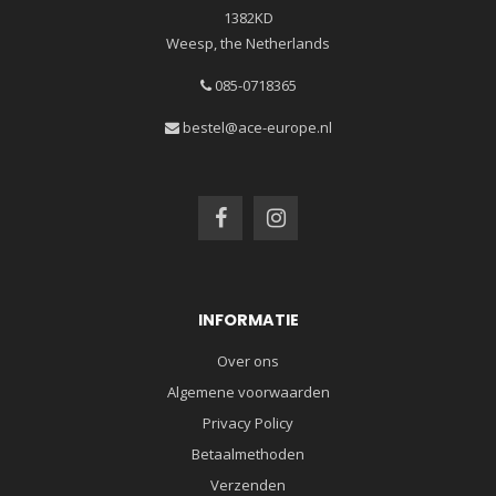
1382KD
Weesp, the Netherlands
085-0718365
bestel@ace-europe.nl
INFORMATIE
Over ons
Algemene voorwaarden
Privacy Policy
Betaalmethoden
Verzenden