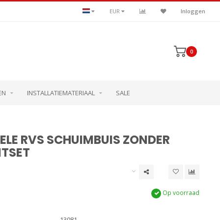
EUR
Inloggen
0
EN
INSTALLATIEMATERIAAL
SALE
ELE RVS SCHUIMBUIS ZONDER
ITSET
Op voorraad
13081