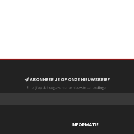
ABONNEER JE OP ONZE NIEUWSBRIEF
En blijf op de hoogte van onze nieuwste aanbiedingen
INFORMATIE