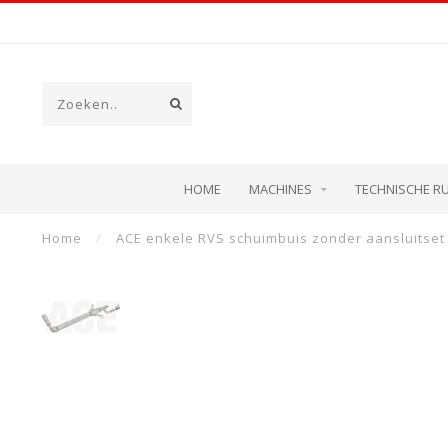
HOME
MACHINES
TECHNISCHE R
Home
/
ACE enkele RVS schuimbuis zonder aansluitset