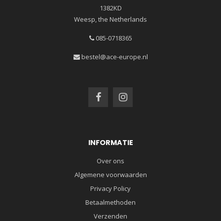
1382KD
Weesp, the Netherlands
085-0718365
bestel@ace-europe.nl
INFORMATIE
Over ons
Algemene voorwaarden
Privacy Policy
Betaalmethoden
Verzenden