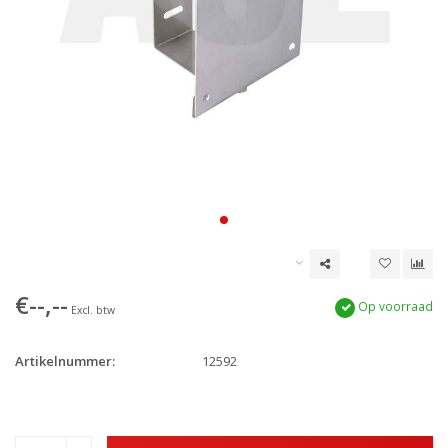
€--,--
Op voorraad
Excl. btw
Artikelnummer:
12592