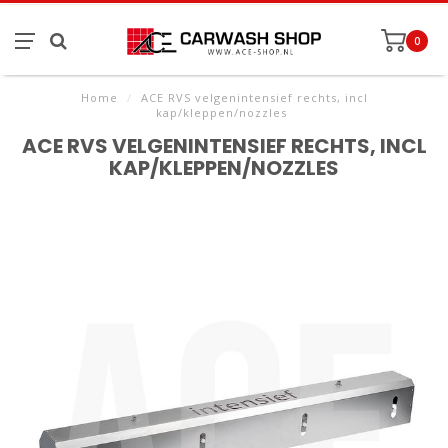
0
Home
/
ACE RVS velgenintensief rechts, incl
kap/kleppen/nozzles
ACE RVS VELGENINTENSIEF RECHTS, INCL
KAP/KLEPPEN/NOZZLES