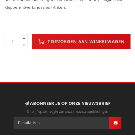
Kleppen/fitwerk/nozzles - Ankers
TOEVOEGEN AAN WINKELWAGEN
ABONNEER JE OP ONZE NIEUWSBRIEF
En blijf op de hoogte van onze nieuwste aanbiedingen