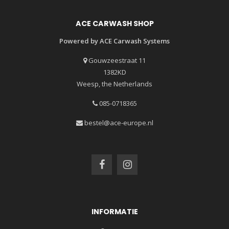
ACE CARWASH SHOP
Powered by ACE Carwash Systems
Gouwzeestraat 11
1382KD
Weesp, the Netherlands
085-0718365
bestel@ace-europe.nl
INFORMATIE