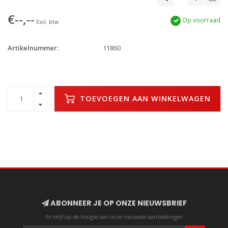
€--,--
Op voorraad
Excl. btw
Artikelnummer:
11860
TOEVOEGEN AAN WINKELWAGEN
ABONNEER JE OP ONZE NIEUWSBRIEF
En blijf op de hoogte van onze nieuwste aanbiedingen