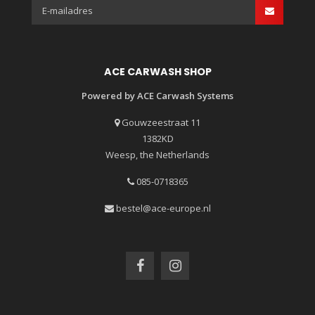
ACE CARWASH SHOP
Powered by ACE Carwash Systems
Gouwzeestraat 11
1382KD
Weesp, the Netherlands
085-0718365
bestel@ace-europe.nl