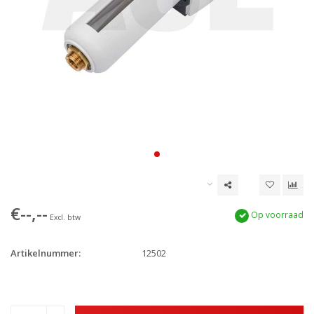
€--,--
Op voorraad
Excl. btw
Artikelnummer:
12502