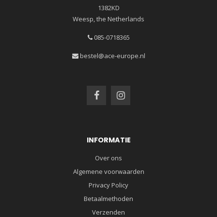
1382KD
Weesp, the Netherlands
085-0718365
bestel@ace-europe.nl
INFORMATIE
Over ons
Algemene voorwaarden
Privacy Policy
Betaalmethoden
Verzenden