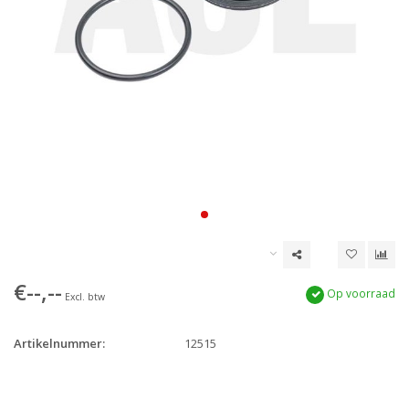
€--,--
Op voorraad
Excl. btw
Artikelnummer:
12515