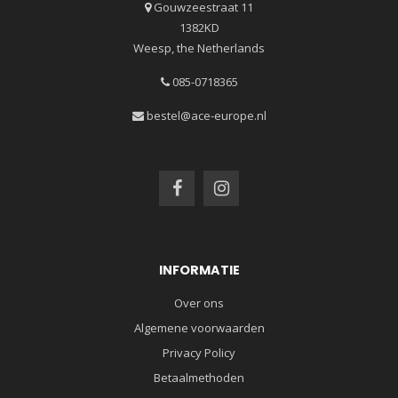
Gouwzeestraat 11
1382KD
Weesp, the Netherlands
085-0718365
bestel@ace-europe.nl
INFORMATIE
Over ons
Algemene voorwaarden
Privacy Policy
Betaalmethoden