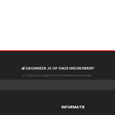
ABONNEER JE OP ONZE NIEUWSBRIEF
En blijf op de hoogte van onze nieuwste aanbiedingen
INFORMATIE