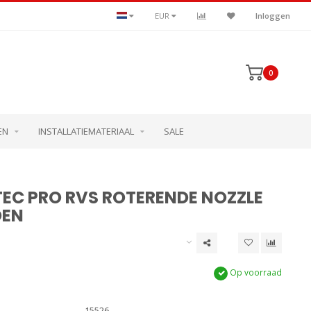
EUR
Inloggen
0
EN
INSTALLATIEMATERIAAL
SALE
EC PRO RVS ROTERENDE NOZZLE
DEN
Op voorraad
15526