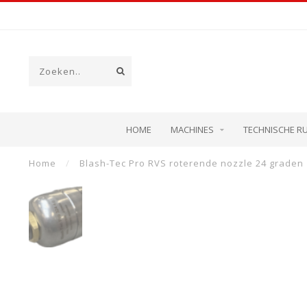
HOME
MACHINES
TECHNISCHE R
Home
/
Blash-Tec Pro RVS roterende nozzle 24 graden