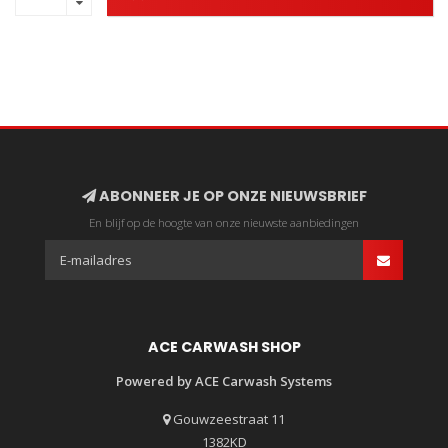
ABONNEER JE OP ONZE NIEUWSBRIEF
En blijf op de hoogte van onze nieuwste aanbiedingen
ACE CARWASH SHOP
Powered by ACE Carwash Systems
Gouwzeestraat 11
1382KD