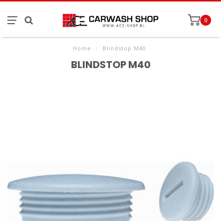
0
Home
/
Blindstop M40
BLINDSTOP M40