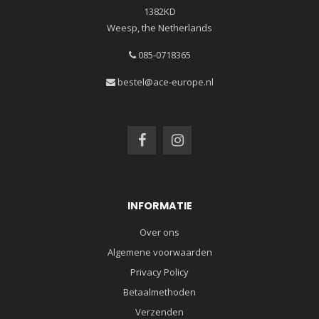
1382KD
Weesp, the Netherlands
085-0718365
bestel@ace-europe.nl
INFORMATIE
Over ons
Algemene voorwaarden
Privacy Policy
Betaalmethoden
Verzenden