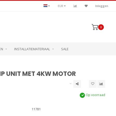
EUR
Inloggen
0
EN
INSTALLATIEMATERIAAL
SALE
P UNIT MET 4KW MOTOR
Op voorraad
11781