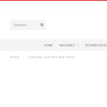
HOME
MACHINES
TECHNISCHE R
Home
/
Catpump unit met 4kw motor