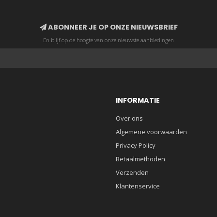
ABONNEER JE OP ONZE NIEUWSBRIEF
En blijf op de hoogte van onze nieuwste aanbiedingen
INFORMATIE
Over ons
Algemene voorwaarden
Privacy Policy
Betaalmethoden
Verzenden
Klantenservice