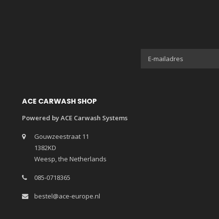
ACE CARWASH SHOP
Powered by ACE Carwash Systems
Gouwzeestraat 11
1382KD
Weesp, the Netherlands
085-0718365
bestel@ace-europe.nl