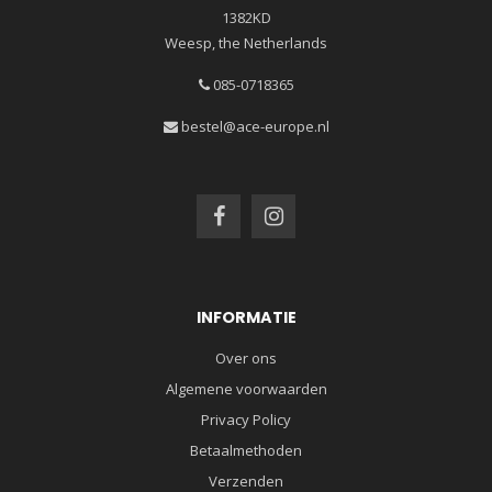
1382KD
Weesp, the Netherlands
085-0718365
bestel@ace-europe.nl
INFORMATIE
Over ons
Algemene voorwaarden
Privacy Policy
Betaalmethoden
Verzenden