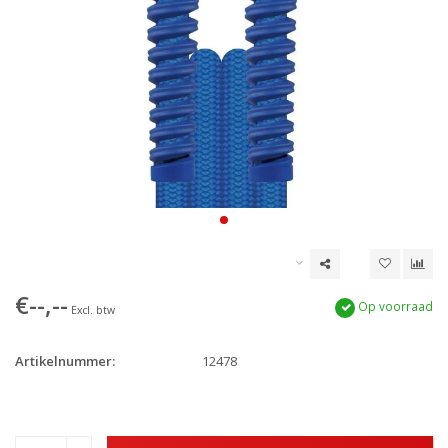
€--,--
Op voorraad
Excl. btw
Artikelnummer:
12478