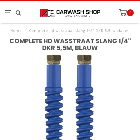
0
Home
/
Complete hd wasstraat slang 1/4" DKR 5,5m, blauw
COMPLETE HD WASSTRAAT SLANG 1/4"
DKR 5,5M, BLAUW