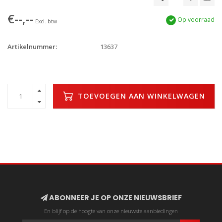
€--,--
Op voorraad
Excl. btw
Artikelnummer:
13637
TOEVOEGEN AAN WINKELWAGEN
ABONNEER JE OP ONZE NIEUWSBRIEF
En blijf op de hoogte van onze nieuwste aanbiedingen