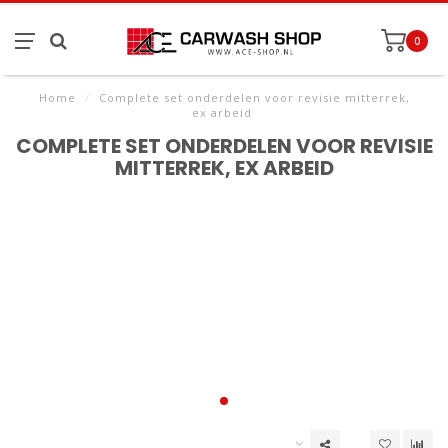
0
Home
/
Complete set onderdelen voor revisie mitterrek,
ex arbeid
COMPLETE SET ONDERDELEN VOOR REVISIE
MITTERREK, EX ARBEID