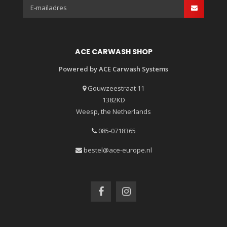
ACE CARWASH SHOP
Powered by ACE Carwash Systems
Gouwzeestraat 11
1382KD
Weesp, the Netherlands
085-0718365
bestel@ace-europe.nl